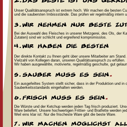
Unser Qualitätsanspruch ist extrem hoch. Wir machen die besten Cu
und die saubersten Imbissstände. Das prüfen wir regelmäßig intern 
Bei der Auswahl des Fleisches in unserer Metzgerei, des Öls, der Ka
Zutaten) sind wir schlicht und ergreifend kompromisslos.
Der direkte Kontakt zu Ihnen geht über unsere Mitarbeiter am Stand. 
Vielzahl von Kollegen daran, unseren Qualitätsanspruch zu erfüllen.
Wir haben ausgewählte, motivierte, regelmäßig geschulte, gut gelaunt
Ein ausgefeiltes System stellt sicher, dass in der Produktion und i
Sauberkeitsstandards eingehalten werden.
Die Würste und der Ketchup werden jeden Tag frisch produziert. Uns
Ware beliefert. Unsere hochwertigen Frittier- und Bratfette werden je
Weil eins klar ist: Nur die frischeste Ware gibt die beste Ware.