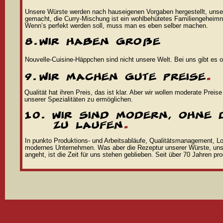
Unsere Würste werden nach hauseigenen Vorgaben hergestellt, unse
gemacht, die Curry-Mischung ist ein wohlbehütetes Familiengeheimn
Wenn’s perfekt werden soll, muss man es eben selber machen.
Nouvelle-Cuisine-Häppchen sind nicht unsere Welt. Bei uns gibt es or
Qualität hat ihren Preis, das ist klar. Aber wir wollen moderate Prei
unserer Spezialitäten zu ermöglichen.
In punkto Produktions- und Arbeitsabläufe, Qualitätsmanagement, Logi
modernes Unternehmen. Was aber die Rezeptur unserer Würste, un
angeht, ist die Zeit für uns stehen geblieben. Seit über 70 Jahren pr